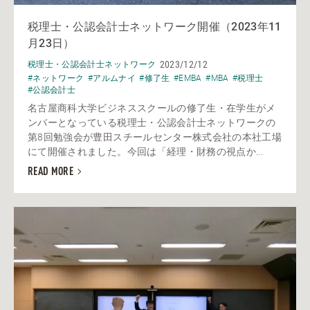
税理士・公認会計士ネットワーク開催（2023年11
月23日）
2023/12/12
税理士・公認会計士ネットワーク
#ネットワーク
#アルムナイ
#修了生
#EMBA
#MBA
#税理士
#公認会計士
名古屋商科大学ビジネススクールの修了生・在学生がメ
ンバーとなっている税理士・公認会計士ネットワークの
第8回勉強会が豊田スチールセンター株式会社の本社工場
にて開催されました。今回は「経理・財務の視点か...
READ MORE