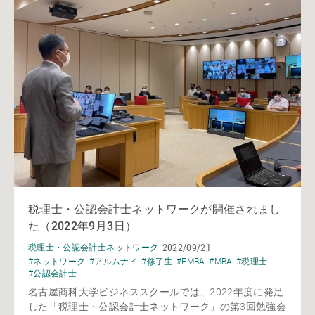
税理士・公認会計士ネットワークが開催されまし
た（2022年9月3日）
2022/09/21
税理士・公認会計士ネットワーク
#ネットワーク
#アルムナイ
#修了生
#EMBA
#MBA
#税理士
#公認会計士
名古屋商科大学ビジネススクールでは、2022年度に発足
した「税理士・公認会計士ネットワーク」の第3回勉強会