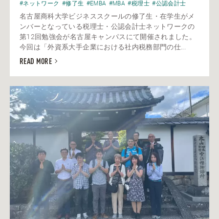
#ネットワーク
#修了生
#EMBA
#MBA
#税理士
#公認会計士
名古屋商科大学ビジネススクールの修了生・在学生がメ
ンバーとなっている税理士・公認会計士ネットワークの
第12回勉強会が名古屋キャンパスにて開催されました。
今回は「外資系大手企業における社内税務部門の仕...
READ MORE