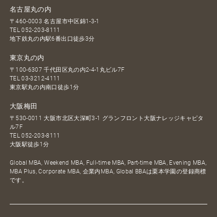
名古屋丸の内
〒460-0003 名古屋市中区錦1-3-1
TEL
052-203-8111
地下鉄丸の内駅6番出口徒歩3分
東京丸の内
〒100-6307 千代田区丸の内2-4-1丸ビル7F
TEL
03-3212-4111
東京駅丸の内南口徒歩1分
大阪梅田
〒530-0011 大阪市北区大深町3-1 グランフロント大阪ナレッジキャピタ
ル7F
TEL
052-203-8111
大阪駅徒歩1分
Global MBA, Weekend MBA, Full-time MBA, Part-time MBA, Evening MBA,
MBA Plus, Corporate MBA, 企業内MBA, Global BBAは栗本学園の登録商標
です。