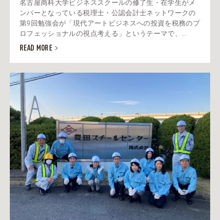
名古屋商科大学ビジネススクールの修了生・在学生がメ
ンバーとなっている税理士・公認会計士ネットワークの
第9回勉強会が「現代アートビジネスへの投資を税務のプ
ロフェッショナルの視点考える」というテーマで、...
READ MORE