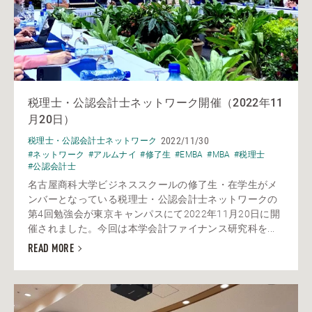
税理士・公認会計士ネットワーク開催（2022年11
月20日）
2022/11/30
税理士・公認会計士ネットワーク
#ネットワーク
#アルムナイ
#修了生
#EMBA
#MBA
#税理士
#公認会計士
名古屋商科大学ビジネススクールの修了生・在学生がメ
ンバーとなっている税理士・公認会計士ネットワークの
第4回勉強会が東京キャンパスにて2022年11月20日に開
催されました。今回は本学会計ファイナンス研究科を...
READ MORE