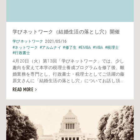
学びネットワーク（結婚生活の落とし穴）開催
2021/05/16
学びネットワーク
#ネットワーク
#アルムナイ
#修了生
#EMBA
#MBA
#税理士
#行政書士
4月20日（火）第13回「学びネットワーク」では、少し
趣向を変えて本学の税理士養成プログラムを修了後、離
婚業務を専門とし、行政書士・税理士としてご活躍の藤
原文さんに「結婚生活の落とし穴」についてお話し頂...
READ MORE