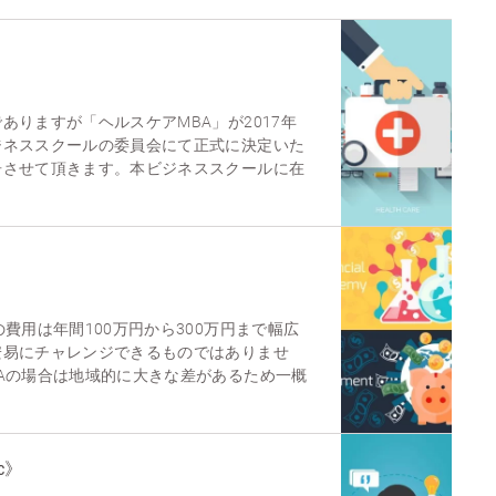
ありますが「ヘルスケアMBA」が2017年
ジネススクールの委員会にて正式に決定いた
告させて頂きます。本ビジネススクールに在
費用は年間100万円から300万円まで幅広
安易にチャレンジできるものではありませ
Aの場合は地域的に大きな差があるため一概
c》