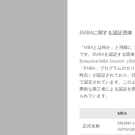
EMBAに関する認証団体
「MBAとは何か」と同様に
です。EMBAを認定する団
Executive MBA Co
「EMBA」プログラムのカリ
時点）が認証されており、日本国
て認定されています。このよ
際的な第三者による認証を
られています。
MBA
Master o
正式名称
Administ