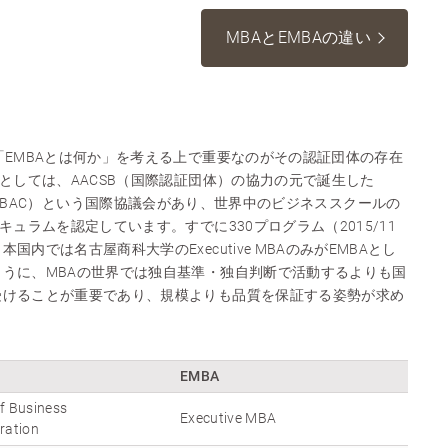
MBAとEMBAの違い
「EMBAとは何か」を考える上で重要なのがその認証団体の存在
体としては、AACSB（国際認証団体）の協力の元で誕生した
uncil（EMBAC）という国際協議会があり、世界中のビジネススクールの
キュラムを認定しています。すでに330プログラム（2015/11
内では名古屋商科大学のExecutive MBAのみがEMBAとし
うに、MBAの世界では独自基準・独自判断で活動するよりも国
受けることが重要であり、規模よりも品質を保証する姿勢が求め
EMBA
f Business
Executive MBA
ration