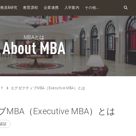
&
教員
研究
教育課程
企業連携
入学案内
その他...
MBAとは
About MBA
は？
エグゼクティブMBA（Executive MBA）とは
BA（Executive MBA）とは
認証