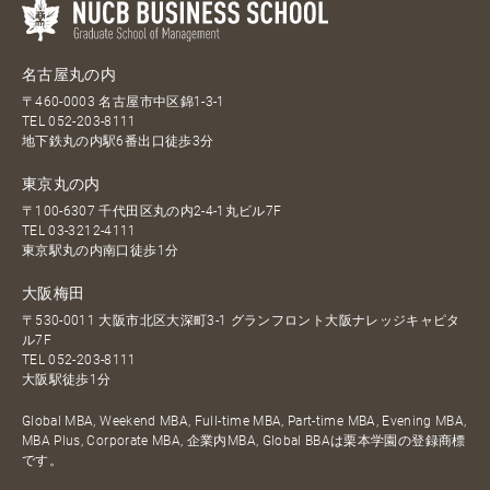
名古屋丸の内
〒460-0003 名古屋市中区錦1-3-1
TEL
052-203-8111
地下鉄丸の内駅6番出口徒歩3分
東京丸の内
〒100-6307 千代田区丸の内2-4-1丸ビル7F
TEL
03-3212-4111
東京駅丸の内南口徒歩1分
大阪梅田
〒530-0011 大阪市北区大深町3-1 グランフロント大阪ナレッジキャピタ
ル7F
TEL
052-203-8111
大阪駅徒歩1分
Global MBA, Weekend MBA, Full-time MBA, Part-time MBA, Evening MBA,
MBA Plus, Corporate MBA, 企業内MBA, Global BBAは栗本学園の登録商標
です。