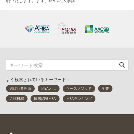
明いたします。まず、MBAの入学試...
よく検索されているキーワード：