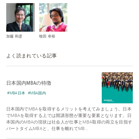
加藤 和彦
牧田 幸裕
よく読まれている記事
日本国内MBAの特徴
#MBA日本
#MBA国内
日本国内でMBAを取得するメリットを考えてみましょう。日本
でMBAを取得する上では開講形態が重要な要素となります。日
本国内のMBAの現状は社会人が仕事とMBA取得の両立を目指す
パートタイムMBAと、仕事を離れてMB...