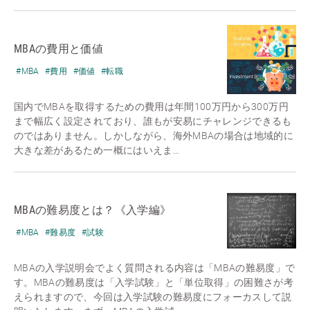
MBAの費用と価値
#MBA
#費用
#価値
#転職
国内でMBAを取得するための費用は年間100万円から300万円
まで幅広く設定されており、誰もが安易にチャレンジできるも
のではありません。しかしながら、海外MBAの場合は地域的に
大きな差があるため一概にはいえま...
MBAの難易度とは？《入学編》
#MBA
#難易度
#試験
MBAの入学説明会でよく質問される内容は「MBAの難易度」で
す。MBAの難易度は「入学試験」と「単位取得」の困難さが考
えられますので、今回は入学試験の難易度にフォーカスして説