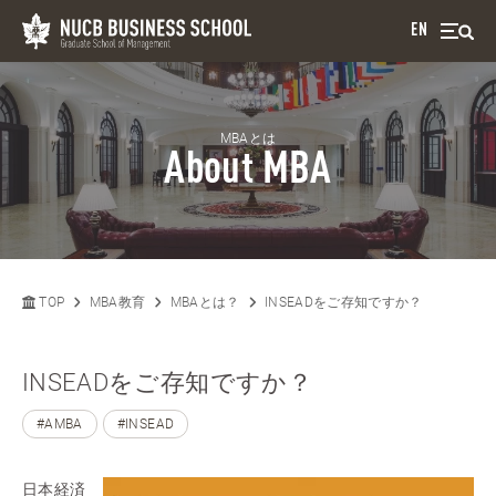
EN
MBAとは
About MBA
TOP
MBA教育
MBAとは？
INSEADをご存知ですか？
INSEADをご存知ですか？
#AMBA
#INSEAD
日本経済