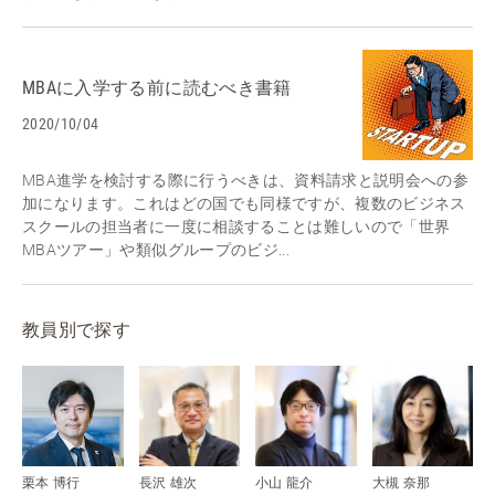
MBAに入学する前に読むべき書籍
2020/10/04
MBA進学を検討する際に行うべきは、資料請求と説明会への参
加になります。これはどの国でも同様ですが、複数のビジネス
スクールの担当者に一度に相談することは難しいので「世界
MBAツアー」や類似グループのビジ...
教員別で探す
栗本 博行
長沢 雄次
小山 龍介
大槻 奈那