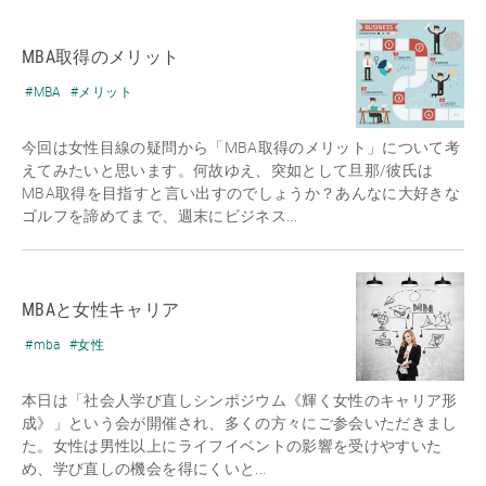
MBA取得のメリット
#MBA
#メリット
今回は女性目線の疑問から「MBA取得のメリット」について考
えてみたいと思います。何故ゆえ、突如として旦那/彼氏は
MBA取得を目指すと言い出すのでしょうか？あんなに大好きな
ゴルフを諦めてまで、週末にビジネス...
MBAと女性キャリア
#mba
#女性
本日は「社会人学び直しシンポジウム《輝く女性のキャリア形
成》」という会が開催され、多くの方々にご参会いただきまし
た。女性は男性以上にライフイベントの影響を受けやすいた
め、学び直しの機会を得にくいと...