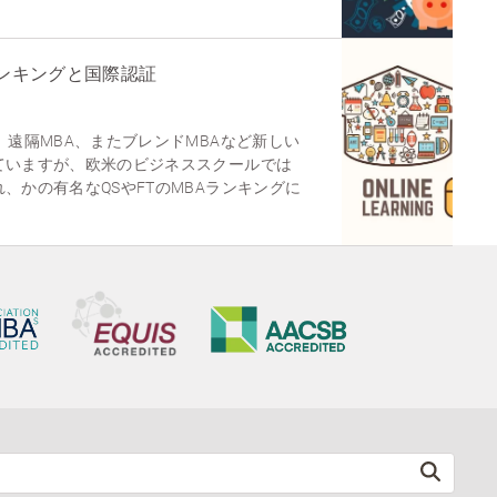
ランキングと国際認証
、遠隔MBA、またブレンドMBAなど新しい
ていますが、欧米のビジネススクールでは
、かの有名なQSやFTのMBAランキングに