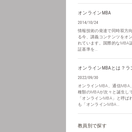
オンラインMBA
2014/10/24
情報技術の発達で同時双方
る今、講義コンテンツをオ
れています。国際的なMBA
証基準を...
オンラインMBAとは？
2022/09/30
オンラインMBA、通信MBA
種類のMBAが次々と誕生し
「オンラインMBA」と呼ばれ
も「オンラインMBA...
教員別で探す