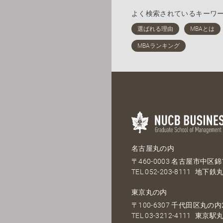
よく検索されているキーワ
名古屋丸の内
〒460-0003 名古屋市中区錦1
TEL
052-203-8111
地下鉄丸
東京丸の内
〒100-6307 千代田区丸の内2
TEL
03-3212-4111
東京駅丸