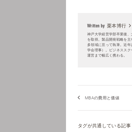
栗本博行
Written by
神戸大学経営学部卒業後、
を取得。製品開発戦略を主
多領域に亘って執筆。近年
学会理事）。ビジネススクー
運営まで幅広く携わる。
MBAの費用と価値
タグが共通している記事