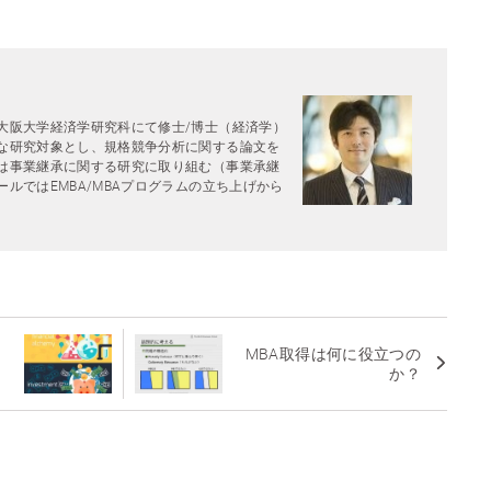
大阪大学経済学研究科にて修士/博士（経済学）
な研究対象とし、規格競争分析に関する論文を
は事業継承に関する研究に取り組む（事業承継
ルではEMBA/MBAプログラムの立ち上げから
MBA取得は何に役立つの
か？