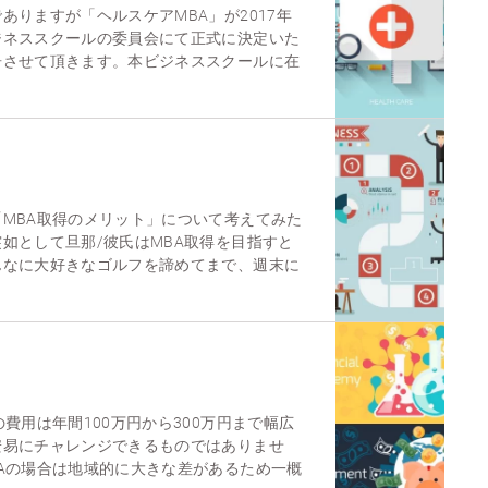
ありますが「ヘルスケアMBA」が2017年
ジネススクールの委員会にて正式に決定いた
告させて頂きます。本ビジネススクールに在
MBA取得のメリット」について考えてみた
如として旦那/彼氏はMBA取得を目指すと
んなに大好きなゴルフを諦めてまで、週末に
費用は年間100万円から300万円まで幅広
安易にチャレンジできるものではありませ
Aの場合は地域的に大きな差があるため一概