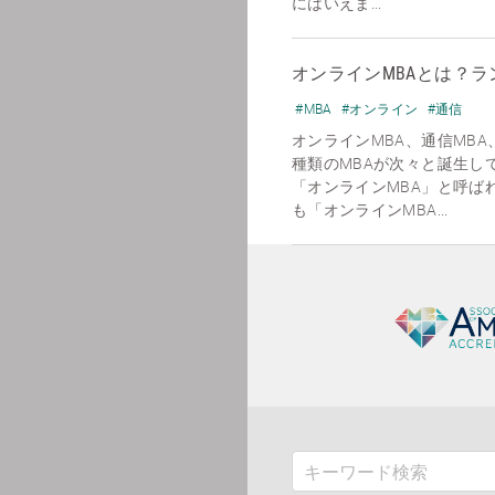
にはいえま...
オンラインMBAとは？
#MBA
#オンライン
#通信
オンラインMBA、通信MBA
種類のMBAが次々と誕生し
「オンラインMBA」と呼ばれ
も「オンラインMBA...