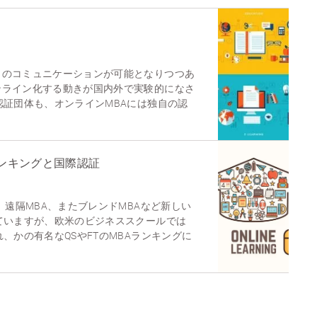
向のコミュニケーションが可能となりつつあ
ンライン化する動きが国内外で実験的になさ
認証団体も、オンラインMBAには独自の認
ランキングと国際認証
、遠隔MBA、またブレンドMBAなど新しい
ていますが、欧米のビジネススクールでは
、かの有名なQSやFTのMBAランキングに