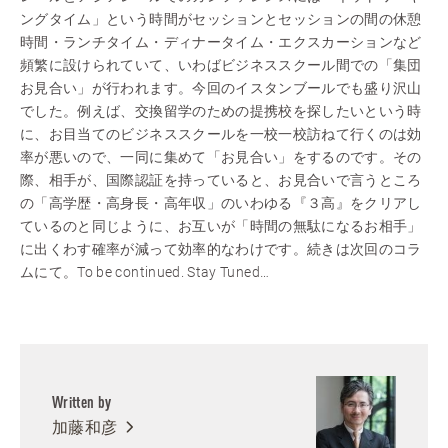
ングタイム」という時間がセッションとセッションの間の休憩
時間・ランチタイム・ディナータイム・エクスカーションなど
頻繁に設けられていて、いわばビジネススクール間での「集団
お見合い」が行われます。今回のイスタンブールでも盛り沢山
でした。例えば、交換留学のための提携校を探したいという時
に、お目当てのビジネススクールを一校一校訪ねて行くのは効
率が悪いので、一同に集めて「お見合い」をするのです。その
際、相手が、国際認証を持っていると、お見合いで言うところ
の「高学歴・高身長・高年収」のいわゆる『３高』をクリアし
ているのと同じように、お互いが「時間の無駄になるお相手」
に出くわす確率が減って効率的なわけです。続きは次回のコラ
ムにて。To be continued. Stay Tuned…
Written by
加藤和彦