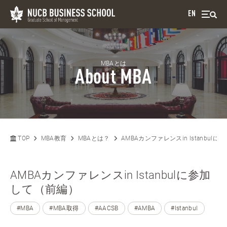
EN
MBAとは
About MBA
TOP
MBA教育
MBAとは？
AMBAカンファレンスin Istanbul
AMBAカンファレンスin Istanbulに参加
して（前編）
#MBA
#MBA取得
#AACSB
#AMBA
#Istanbul