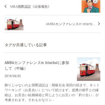
MBA国際認証《出張報告》
AMBAカンファレンスin Istanb...
タグが共通している記事
AMBAカンファレンスin Istanbulに参加
して（中編）
2019/06/02
飾りじゃないのよ国際認証は：階級社会 前回の続きで、ネット
ワーキング（お見合い）について続けます。提携の相手との縁
組は、お見合い結婚縁組と同じようにお互いの「釣り合い」が
考慮されます。それもかなりシ...