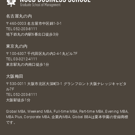
名古屋丸の内
〒460-0003 名古屋市中区錦1-3-1
TEL
052-203-8111
地下鉄丸の内駅6番出口徒歩3分
東京丸の内
〒100-6307 千代田区丸の内2-4-1丸ビル7F
TEL
03-3212-4111
東京駅丸の内南口徒歩1分
大阪梅田
〒530-0011 大阪市北区大深町3-1 グランフロント大阪ナレッジキャピタ
ル7F
TEL
052-203-8111
大阪駅徒歩1分
Global MBA, Weekend MBA, Full-time MBA, Part-time MBA, Evening MBA,
MBA Plus, Corporate MBA, 企業内MBA, Global BBAは栗本学園の登録商標
です。