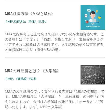
MBA取得方法《MBAとMSc》
#MBA取得方法
#MBA
#MSc
MBA取得を考える上で忘れてはいけないのが出願資格です。こ
の資格とは「学歴」と「職歴」を指しており、出願資格さえク
リアできれば残るは入学試験です。入学試験の多くは書類審査
と面接試験になり（海外MBAの場...
MBAの難易度とは？《入学編》
#MBA
#難易度
#試験
MBAの入学説明会でよく質問される内容は「MBAの難易度」で
す。MBAの難易度は「入学試験」と「単位取得」の困難さが考
えられますので、今回は入学試験の難易度にフォーカスして説
明いたします。まず、MBAの入学試...