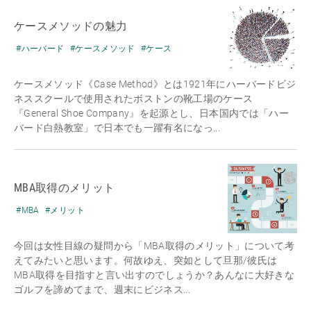
ケースメソッドの魅力
#ハーバード
#ケースメソッド
#ケース
ケースメソッド《Case Method》とは1921年にハーバードビジ
ネススクールで使用されたボストンの靴工場のケース
『General Shoe Company』を起源とし、日本国内では「ハー
バード白熱教室」で日本でも一躍有名になっ...
MBA取得のメリット
#MBA
#メリット
今回は女性目線の疑問から「MBA取得のメリット」について考
えてみたいと思います。何故ゆえ、突如として旦那/彼氏は
MBA取得を目指すと言い出すのでしょうか？あんなに大好きな
ゴルフを諦めてまで、週末にビジネス...