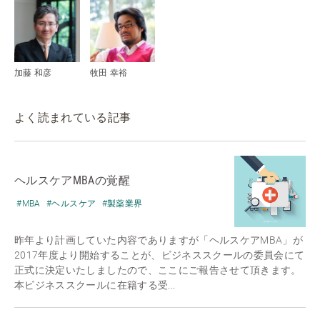
加藤 和彦
牧田 幸裕
よく読まれている記事
ヘルスケアMBAの覚醒
#MBA
#ヘルスケア
#製薬業界
昨年より計画していた内容でありますが「ヘルスケアMBA」が
2017年度より開始することが、ビジネススクールの委員会にて
正式に決定いたしましたので、ここにご報告させて頂きます。
本ビジネススクールに在籍する受...