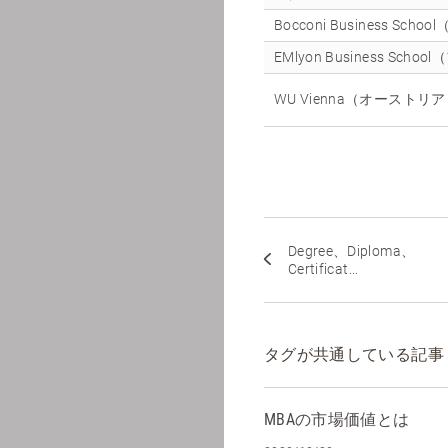
Bocconi Business Sch
EMlyon Business Sch
WU Vienna（オーストリ
Degree、Diploma、
Certificat...
タグが共通している記事
MBAの市場価値とは