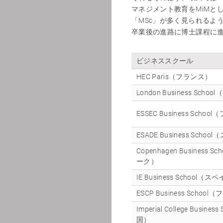
マネジメント教育をMiMと
「MSc」が多く見られるよ
卒業後の進路に博士課程に
ビジネススクール
HEC Paris（フランス）
London Business Scho
ESSEC Business Scho
ESADE Business Scho
Copenhagen Business 
ーク）
IE Business School（ス
ESCP Business Schoo
Imperial College Busines
国）