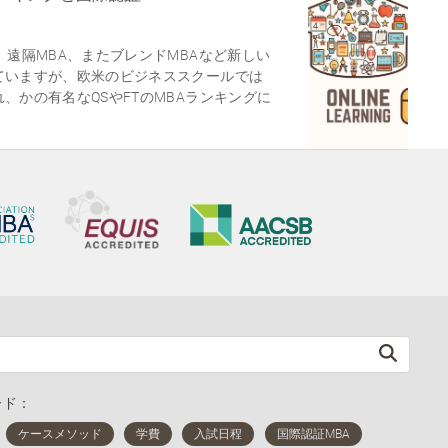
、遠隔MBA、またブレンドMBAなど新しい
ていますが、欧米のビジネススクールでは
、かの有名なQSやFTのMBAランキングに
ード：