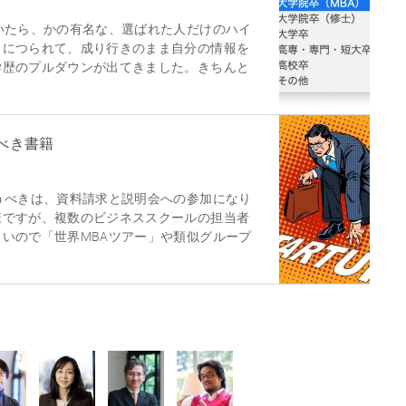
いたら、かの有名な、選ばれた人だけのハイ
」につられて、成り行きのまま自分の情報を
学歴のプルダウンが出てきました。きちんと
べき書籍
うべきは、資料請求と説明会への参加になり
様ですが、複数のビジネススクールの担当者
いので「世界MBAツアー」や類似グループ