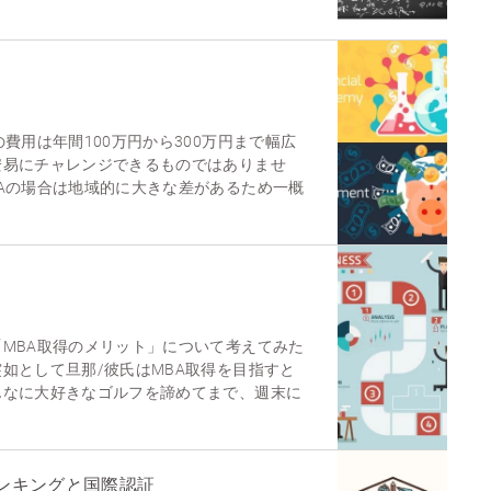
費用は年間100万円から300万円まで幅広
安易にチャレンジできるものではありませ
Aの場合は地域的に大きな差があるため一概
MBA取得のメリット」について考えてみた
如として旦那/彼氏はMBA取得を目指すと
んなに大好きなゴルフを諦めてまで、週末に
ランキングと国際認証