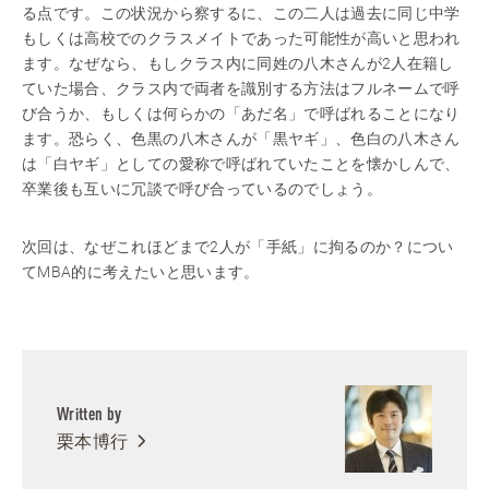
る点です。この状況から察するに、この二人は過去に同じ中学
もしくは高校でのクラスメイトであった可能性が高いと思われ
ます。なぜなら、もしクラス内に同姓の八木さんが2人在籍し
ていた場合、クラス内で両者を識別する方法はフルネームで呼
び合うか、もしくは何らかの「あだ名」で呼ばれることになり
ます。恐らく、色黒の八木さんが「黒ヤギ」、色白の八木さん
は「白ヤギ」としての愛称で呼ばれていたことを懐かしんで、
卒業後も互いに冗談で呼び合っているのでしょう。
次回は、なぜこれほどまで2人が「手紙」に拘るのか？につい
てMBA的に考えたいと思います。
Written by
栗本博行