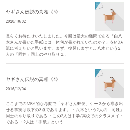
ヤギさん伝説の真相《5》
2020/10/02
長らくお待たせいたしました。今回は最大の難問である「白八
木さんが書いた手紙には一体何が書かれていたのか？」をMBA
流に考えたいと思います。まず、復習しますと... 八木という2
人の「同姓」同士のやり取り 2...
ヤギさん伝説の真相《4》
2016/12/04
ここまでのMBA的な考察で「ヤギさん郵便」ケースから導き出
せる事実は以下の3点であります。 ・八木という2人の「同姓」
同士のやり取りである ・この2人は中学/高校でのクラスメイト
である ・2人は「手紙」という...