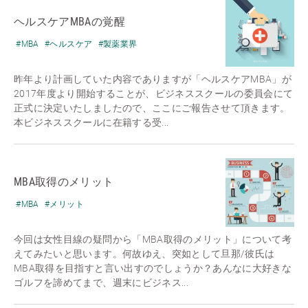
ヘルスケアMBAの覚醒
#MBA
#ヘルスケア
#製薬業界
昨年より計画していた内容でありますが「ヘルスケアMBA」が
2017年度より開始することが、ビジネススクールの委員会にて
正式に決定いたしましたので、ここにご報告させて頂きます。
本ビジネススクールに在籍する受...
MBA取得のメリット
#MBA
#メリット
今回は女性目線の疑問から「MBA取得のメリット」について考
えてみたいと思います。何故ゆえ、突如として旦那/彼氏は
MBA取得を目指すと言い出すのでしょうか？あんなに大好きな
ゴルフを諦めてまで、週末にビジネス...