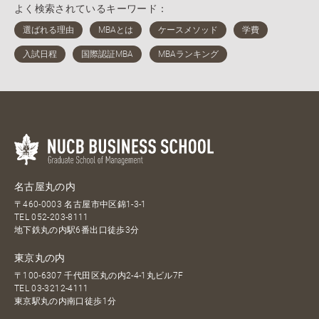
よく検索されているキーワード：
名古屋丸の内
〒460-0003 名古屋市中区錦1-3-1
TEL
052-203-8111
地下鉄丸の内駅6番出口徒歩3分
東京丸の内
〒100-6307 千代田区丸の内2-4-1丸ビル7F
TEL
03-3212-4111
東京駅丸の内南口徒歩1分