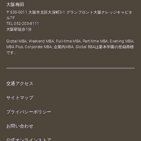
大阪梅田
〒530-0011 大阪市北区大深町3-1 グランフロント大阪ナレッジキャピタ
ル7F
TEL
052-203-8111
大阪駅徒歩1分
Global MBA, Weekend MBA, Full-time MBA, Part-time MBA, Evening MBA,
MBA Plus, Corporate MBA, 企業内MBA, Global BBAは栗本学園の登録商標
です。
交通アクセス
サイトマップ
プライバシーポリシー
お問い合わせ
公式オンラインストア