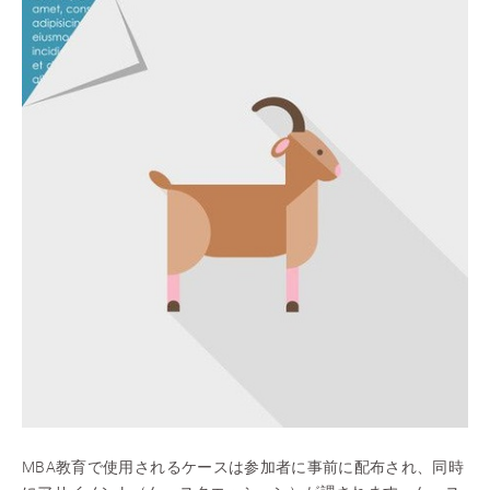
MBA教育で使用されるケースは参加者に事前に配布され、同時