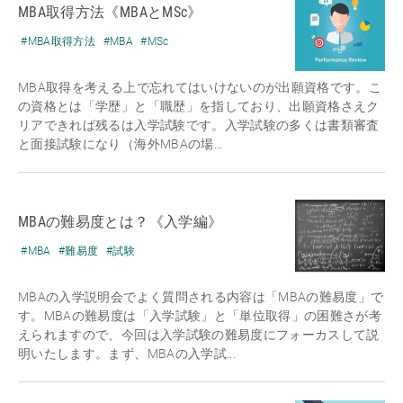
MBA取得方法《MBAとMSc》
#MBA取得方法
#MBA
#MSc
MBA取得を考える上で忘れてはいけないのが出願資格です。こ
の資格とは「学歴」と「職歴」を指しており、出願資格さえク
リアできれば残るは入学試験です。入学試験の多くは書類審査
と面接試験になり（海外MBAの場...
MBAの難易度とは？《入学編》
#MBA
#難易度
#試験
MBAの入学説明会でよく質問される内容は「MBAの難易度」で
す。MBAの難易度は「入学試験」と「単位取得」の困難さが考
えられますので、今回は入学試験の難易度にフォーカスして説
明いたします。まず、MBAの入学試...