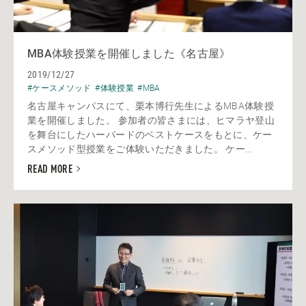
MBA体験授業を開催しました《名古屋》
2019/12/27
#ケースメソッド
#体験授業
#MBA
名古屋キャンパスにて、栗本博行先生によるMBA体験授
業を開催しました。 参加者の皆さまには、ヒマラヤ登山
を舞台にしたハーバードのベストケースをもとに、ケー
スメソッド型授業をご体験いただきました。 ケー...
READ MORE