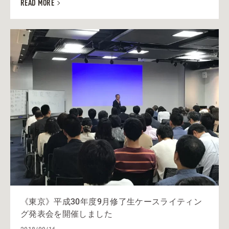
READ MORE
《東京》平成30年度9月修了生ケースライティン
グ発表会を開催しました