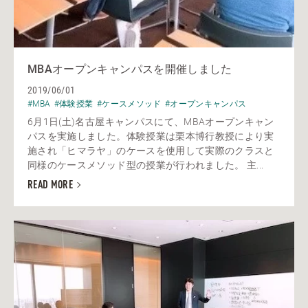
MBAオープンキャンパスを開催しました
2019/06/01
#MBA
#体験授業
#ケースメソッド
#オープンキャンパス
6月1日(土)名古屋キャンパスにて、MBAオープンキャン
パスを実施しました。体験授業は栗本博行教授により実
施され「ヒマラヤ」のケースを使用して実際のクラスと
同様のケースメソッド型の授業が行われました。 主...
READ MORE