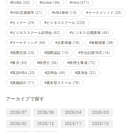
#EMBA (30)
#Global (39)
#mba (371)
#MBA交換留学 (21)
#MBA単科 (19)
#ケースメソッド (35)
#セミナー (29)
#ビジネススクール (229)
#ビジネススクール説明会 (62)
#ビジネス公開講座 (49)
#マーケティング (69)
#企業研修 (18)
#体験授業 (38)
#国際交流 (26)
#国際認証 (15)
#学位記授与式 (16)
#東京 (63)
#税理士 (26)
#税理士養成 (72)
#英語MBA (20)
#説明会 (49)
#講演会 (22)
#講義紹介 (71)
#週末型スクール (78)
アーカイブで探す
2026/07
2026/06
2026/04
2026/03
2026/02
2025/12
2025/11
2025/10