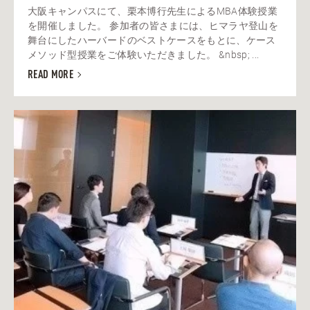
大阪キャンパスにて、栗本博行先生によるMBA体験授業
を開催しました。 参加者の皆さまには、ヒマラヤ登山を
舞台にしたハーバードのベストケースをもとに、ケース
メソッド型授業をご体験いただきました。 &nbsp; ...
READ MORE