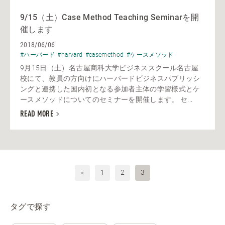
9/15（土）Case Method Teaching Seminarを開
催します
2018/06/06
#ハーバード
#harvard
#casemethod
#ケースメソッド
9月15日（土）名古屋商科大学ビジネススクール名古屋
校にて、教員の方向けにハーバードビジネスパブリッシ
ングと連携した国内初となる参加者主体の学習様式とケ
ースメソッドについてのセミナーを開催します。 セ...
READ MORE
«
1
2
3
タグで探す