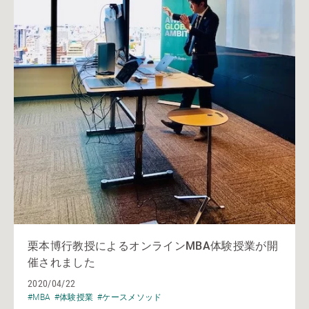
栗本博行教授によるオンラインMBA体験授業が開
催されました
2020/04/22
#MBA
#体験授業
#ケースメソッド