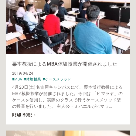
栗本教授によるMBA体験授業が開催されました
2019/04/24
#MBA
#体験授業
#ケースメソッド
4月20日(土)名古屋キャンパスにて、栗本博行教授による
MBA模擬授業が開催されました。今回は 「ヒマラヤ」の
ケースを使用し、実際のクラスで行うケースメソッド型
の授業を行いました。 主人公・ミハエルがヒマラ...
READ MORE