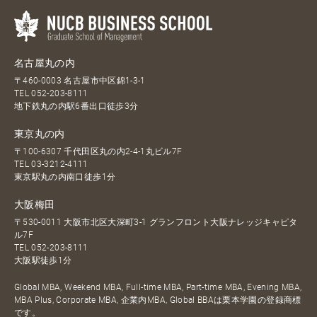
名古屋丸の内
〒460-0003 名古屋市中区錦1-3-1
TEL
052-203-8111
地下鉄丸の内駅6番出口徒歩3分
東京丸の内
〒100-6307 千代田区丸の内2-4-1丸ビル7F
TEL
03-3212-4111
東京駅丸の内南口徒歩1分
大阪梅田
〒530-0011 大阪市北区大深町3-1 グランフロント大阪ナレッジキャピタ
ル7F
TEL
052-203-8111
大阪駅徒歩1分
Global MBA, Weekend MBA, Full-time MBA, Part-time MBA, Evening MBA,
MBA Plus, Corporate MBA, 企業内MBA, Global BBAは栗本学園の登録商標
です。