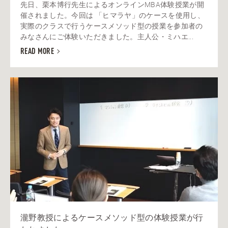
先日、栗本博行先生によるオンラインMBA体験授業が開
催されました。今回は 「ヒマラヤ」のケースを使用し、
実際のクラスで行うケースメソッド型の授業を参加者の
みなさんにご体験いただきました。主人公・ミハエ...
READ MORE
瀧野教授によるケースメソッド型の体験授業が行