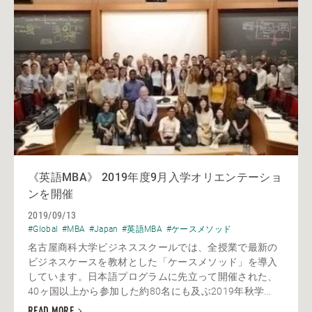
《英語MBA》 2019年度9月入学オリエンテーショ
ンを開催
2019/09/13
#Global
#MBA
#Japan
#英語MBA
#ケースメソッド
名古屋商科大学ビジネススクールでは、全授業で最新の
ビジネスケースを教材とした「ケースメソッド」を導入
しています。日本語プログラムに先立って開催された、
40ヶ国以上から参加した約80名にも及ぶ2019年秋学...
READ MORE