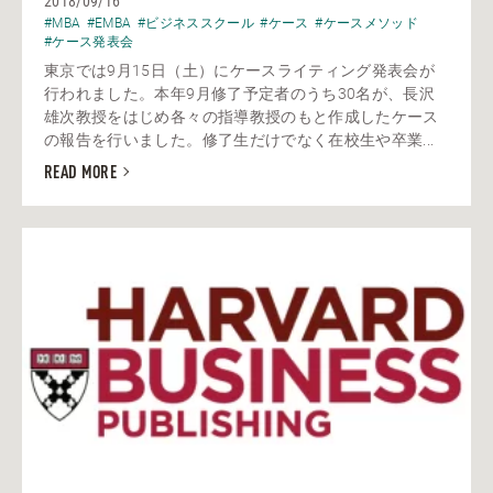
2018/09/16
#MBA
#EMBA
#ビジネススクール
#ケース
#ケースメソッド
#ケース発表会
東京では9月15日（土）にケースライティング発表会が
行われました。本年9月修了予定者のうち30名が、長沢
雄次教授をはじめ各々の指導教授のもと作成したケース
の報告を行いました。修了生だけでなく在校生や卒業...
READ MORE