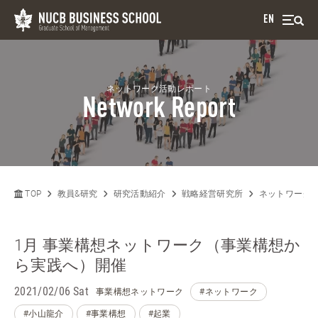
EN
ネットワーク活動レポート
Network Report
TOP
教員&研究
研究活動紹介
戦略経営研究所
ネットワーク
1月 事業構想ネットワーク（事業構想か
ら実践へ）開催
2021/02/06 Sat
事業構想ネットワーク
#ネットワーク
#小山龍介
#事業構想
#起業