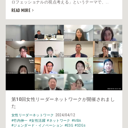
ロフェッショナルの視点考える」というテーマで、...
READ MORE
第10回女性リーダーネットワークが開催されまし
た
2024/04/12
女性リーダーネットワーク
#竹内伸一
#女性活躍
#ネットワーク
#MBA
#ジェンダード・イノベーション
#ESG
#SDGs