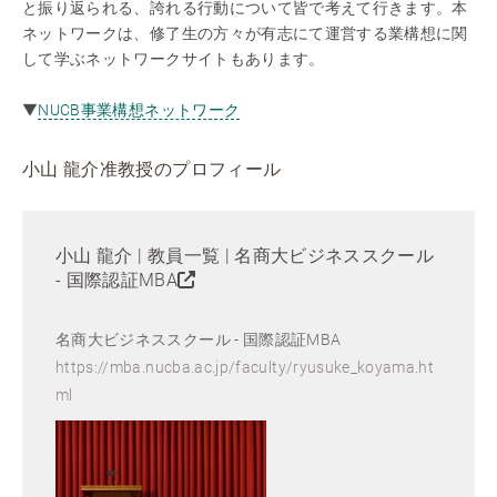
と振り返られる、誇れる行動について皆で考えて行きます。本
ネットワークは、修了生の方々が有志にて運営する業構想に関
して学ぶネットワークサイトもあります。
▼
NUCB事業構想ネットワーク
小山 龍介准教授のプロフィール
小山 龍介 | 教員一覧 | 名商大ビジネススクール
- 国際認証MBA
名商大ビジネススクール - 国際認証MBA
https://mba.nucba.ac.jp/faculty/ryusuke_koyama.ht
ml