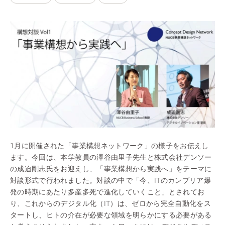
1月に開催された「事業構想ネットワーク」の様子をお伝えし
ます。今回は、本学教員の澤谷由里子先生と株式会社デンソー
の成迫剛志氏をお迎えし、「事業構想から実践へ」をテーマに
対談形式で行われました。対談の中で「今、ITのカンブリア爆
発の時期にあたり多産多死で進化していくこと」とされてお
り、これからのデジタル化（IT）は、ゼロから完全自動化をス
タートし、ヒトの介在が必要な領域を明らかにする必要がある