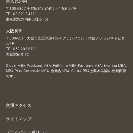
東京丸の内
〒100-6307 千代田区丸の内2-4-1丸ビル7F
TEL
03-3212-4111
東京駅丸の内南口徒歩1分
大阪梅田
〒530-0011 大阪市北区大深町3-1 グランフロント大阪ナレッジキャピタ
ル7F
TEL
052-203-8111
大阪駅徒歩1分
Global MBA, Weekend MBA, Full-time MBA, Part-time MBA, Evening MBA,
MBA Plus, Corporate MBA, 企業内MBA, Global BBAは栗本学園の登録商標
です。
交通アクセス
サイトマップ
プライバシーポリシー