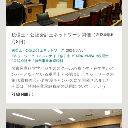
税理士・公認会計士ネットワーク開催（2024年6
月8日）
2024/07/04
税理士・公認会計士ネットワーク
#ネットワーク
#アルムナイ
#修了生
#EMBA
#MBA
#税理士
#公認会計士
#特例事業承継税制
名古屋商科大学ビジネススクールの修了生・在学生がメ
ンバーとなっている税理士・公認会計士ネットワークの
第10回勉強会が名古屋キャンパスにて開催されました。
今回は「特例事業承継税制の活用について」という...
READ MORE