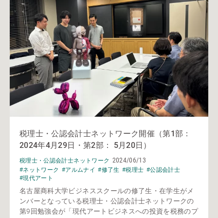
税理士・公認会計士ネットワーク開催（第1部：
2024年4月29日・第2部： 5月20日）
2024/06/13
税理士・公認会計士ネットワーク
#ネットワーク
#アルムナイ
#修了生
#税理士
#公認会計士
#現代アート
名古屋商科大学ビジネススクールの修了生・在学生がメ
ンバーとなっている税理士・公認会計士ネットワークの
第9回勉強会が「現代アートビジネスへの投資を税務のプ