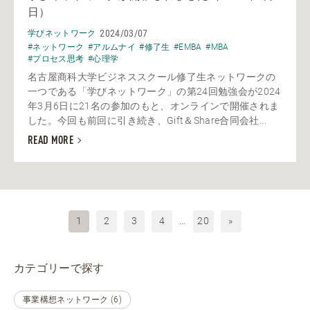
日）
2024/03/07
学びネットワーク
#ネットワーク
#アルムナイ
#修了生
#EMBA
#MBA
#プロセス思考
#心理学
名古屋商科大学ビジネススクール修了生ネットワークの
一つである「学びネットワーク」の第24回勉強会が2024
年3月6日に21名の参加のもと、オンラインで開催されま
した。今回も前回に引き続き、Gift＆Share合同会社...
READ MORE
1
2
3
4
…
20
»
カテゴリーで探す
事業構想ネットワーク (6)