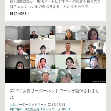
第9回勉強会が「現代アートビジネスへの投資を税務のプ
ロフェッショナルの視点考える」というテーマで、...
READ MORE
第10回女性リーダーネットワークが開催されまし
た
2024/04/12
女性リーダーネットワーク
#竹内伸一
#女性活躍
#ネットワーク
#MBA