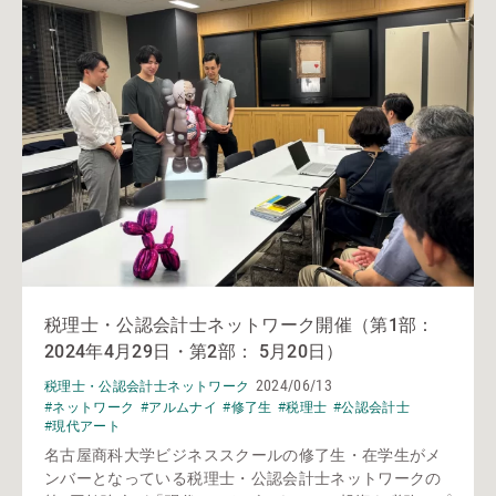
税理士・公認会計士ネットワーク開催（第1部：
2024年4月29日・第2部： 5月20日）
2024/06/13
税理士・公認会計士ネットワーク
#ネットワーク
#アルムナイ
#修了生
#税理士
#公認会計士
#現代アート
名古屋商科大学ビジネススクールの修了生・在学生がメ
ンバーとなっている税理士・公認会計士ネットワークの