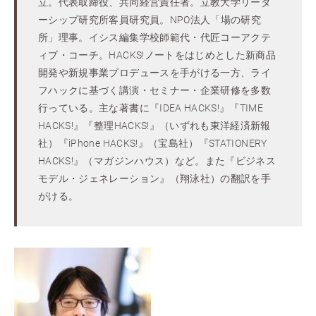
立。代表取締役、共同経営責任者。立教大学リーダ
ーシップ研究所客員研究員。NPO法人「場の研究
所」理事。イシス編集学校師範代・代匠コーアクテ
ィブ・コーチ。HACKS!ノートをはじめとした新商品
開発や新規事業プロデュースを手がける一方、ライ
フハックに基づく講演・セミナー・企業研修を多数
行っている。主な著書に『IDEA HACKS!』『TIME
HACKS!』『整理HACKS!』（いずれも東洋経済新報
社）『iPhone HACKS!』（宝島社）『STATIONERY
HACKS!』（マガジンハウス）など。また『ビジネス
モデル・ジェネレーション』（翔泳社）の翻訳を手
がける。