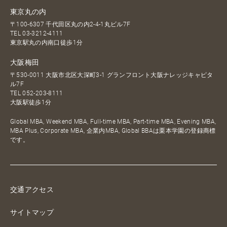
東京丸の内
〒100-6307 千代田区丸の内2-4-1丸ビル7F
TEL
03-3212-4111
東京駅丸の内南口徒歩1分
大阪梅田
〒530-0011 大阪市北区大深町3-1 グランフロント大阪ナレッジキャピタ
ル7F
TEL
052-203-8111
大阪駅徒歩1分
Global MBA, Weekend MBA, Full-time MBA, Part-time MBA, Evening MBA,
MBA Plus, Corporate MBA, 企業内MBA, Global BBAは栗本学園の登録商標
です。
交通アクセス
サイトマップ