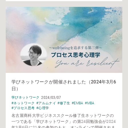
学びネットワークが開催されました（2024年3月6
日）
2024/03/07
学びネットワーク
#ネットワーク
#アルムナイ
#修了生
#EMBA
#MBA
#プロセス思考
#心理学
名古屋商科大学ビジネススクール修了生ネットワークの
一つである「学びネットワーク」の第24回勉強会が2024
年3月6日に21名の参加のもと、オンラインで開催されま