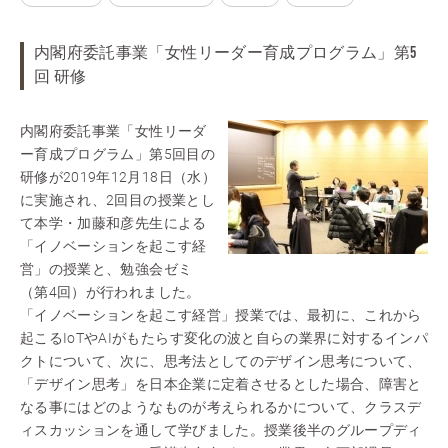
内閣府委託事業「女性リーダー育成プログラム」第5
回 研修
内閣府委託事業「女性リーダ
ー育成プログラム」第5回目の
研修が2019年12月18日（水）
に実施され、2回目の授業とし
て本学・加藤和彦先生による
「イノベーションを起こす経
営」の授業と、勉強会ゼミ
（第4回）が行われました。
「イノベーションを起こす経営」授業では、最初に、これから
起こるIoTやAIがもたらす変化の波と自らの業界に対するインパ
クトについて、次に、思考法としてのデザイン思考について、
「デザイン思考」を日本企業に定着させるとした場合、障害と
なる事にはどのようなものが考えられるかについて、クラスデ
ィスカッションを通して学びました。授業後半のグループディ