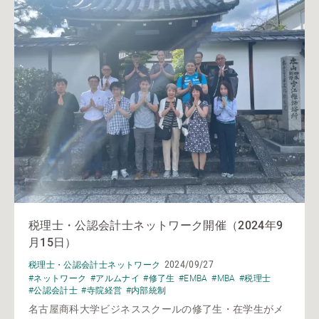
税理士・公認会計士ネットワーク開催（2024年9
月15日）
2024/09/27
税理士・公認会計士ネットワーク
#ネットワーク
#アルムナイ
#修了生
#EMBA
#MBA
#税理士
#公認会計士
#寺院経営
#内部統制
名古屋商科大学ビジネススクールの修了生・在学生がメ