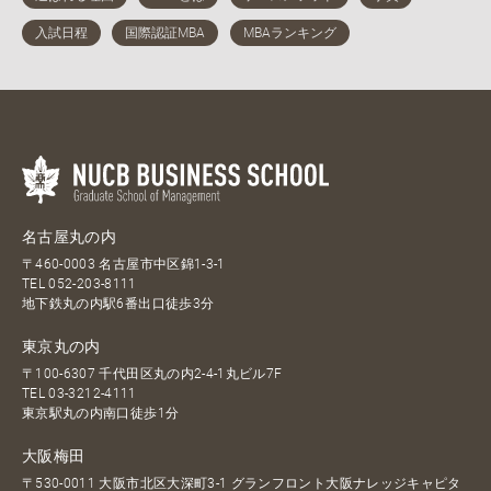
名古屋丸の内
〒460-0003 名古屋市中区錦1-3-1
TEL
052-203-8111
地下鉄丸の内駅6番出口徒歩3分
東京丸の内
〒100-6307 千代田区丸の内2-4-1丸ビル7F
TEL
03-3212-4111
東京駅丸の内南口徒歩1分
大阪梅田
〒530-0011 大阪市北区大深町3-1 グランフロント大阪ナレッジキャピタ