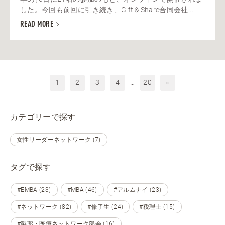
した。今回も前回に引き続き、Gift＆Share合同会社...
READ MORE
1
2
3
4
…
20
»
カテゴリーで探す
女性リーダーネットワーク (7)
タグで探す
#EMBA (23)
#MBA (46)
#アルムナイ (23)
#ネットワーク (82)
#修了生 (24)
#税理士 (15)
#製薬・医療ネットワーク部会 (16)