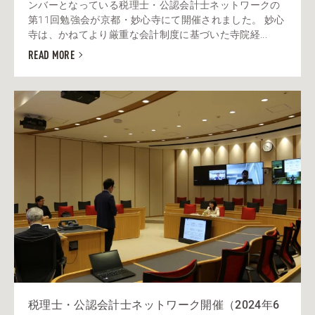
ンバーとなっている税理士・公認会計士ネットワークの
第11回勉強会が京都・妙心寺にて開催されました。 妙心
寺は、かねてより厳重な会計制度に基づいた寺院経...
READ MORE
税理士・公認会計士ネットワーク開催（2024年6