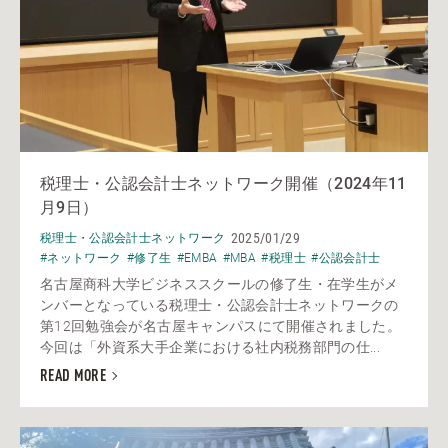
税理士・公認会計士ネットワーク開催（2024年11
月9日）
2025/01/29
税理士・公認会計士ネットワーク
#ネットワーク
#修了生
#EMBA
#MBA
#税理士
#公認会計士
名古屋商科大学ビジネススクールの修了生・在学生がメ
ンバーとなっている税理士・公認会計士ネットワークの
第12回勉強会が名古屋キャンパスにて開催されました。
今回は「外資系大手企業における社内税務部門の仕...
READ MORE