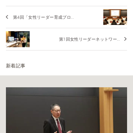
第4回「女性リーダー育成プロ...
第1回女性リーダーネットワー...
新着記事