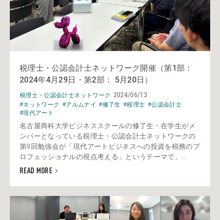
税理士・公認会計士ネットワーク開催（第1部：
2024年4月29日・第2部： 5月20日）
2024/06/13
税理士・公認会計士ネットワーク
#ネットワーク
#アルムナイ
#修了生
#税理士
#公認会計士
#現代アート
名古屋商科大学ビジネススクールの修了生・在学生がメ
ンバーとなっている税理士・公認会計士ネットワークの
第9回勉強会が「現代アートビジネスへの投資を税務のプ
ロフェッショナルの視点考える」というテーマで、...
READ MORE