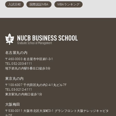
名古屋丸の内
〒460-0003 名古屋市中区錦1-3-1
TEL
052-203-8111
地下鉄丸の内駅6番出口徒歩3分
東京丸の内
〒100-6307 千代田区丸の内2-4-1丸ビル7F
TEL
03-3212-4111
東京駅丸の内南口徒歩1分
大阪梅田
〒530-0011 大阪市北区大深町3-1 グランフロント大阪ナレッジキャピタ
ル7F