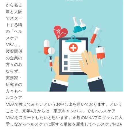
から名古
屋と大阪
でスター
トする噂
の「ヘル
スケア
MBA」、
製薬関係
の企業の
方々のみ
ならず、
実務家・
研究者の
方々もヘ
ルスケア
MBAで教えてみたいというお申し出を頂いております。という
ことで、来年4月からは「東京キャンパス」でもヘルスケア
MBAをスタートしたいと思います。正規のMBAプログラムに入
学しながらヘルスケアに関する単位を履修してヘルスケアMBA