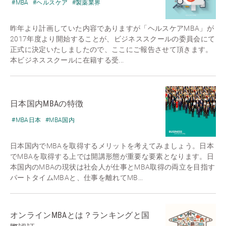
#MBA
#ヘルスケア
#製薬業界
昨年より計画していた内容でありますが「ヘルスケアMBA」が
2017年度より開始することが、ビジネススクールの委員会にて
正式に決定いたしましたので、ここにご報告させて頂きます。
本ビジネススクールに在籍する受...
日本国内MBAの特徴
#MBA日本
#MBA国内
日本国内でMBAを取得するメリットを考えてみましょう。日本
でMBAを取得する上では開講形態が重要な要素となります。日
本国内のMBAの現状は社会人が仕事とMBA取得の両立を目指す
パートタイムMBAと、仕事を離れてMB...
オンラインMBAとは？ランキングと国