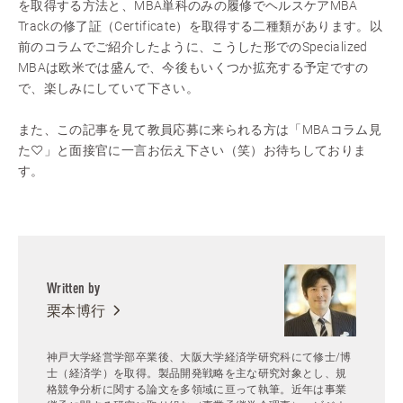
を取得する方法と、MBA単科のみの履修でヘルスケアMBA
Trackの修了証（Certificate）を取得する二種類があります。以
前のコラムでご紹介したように、こうした形でのSpecialized
MBAは欧米では盛んで、今後もいくつか拡充する予定ですの
で、楽しみにしていて下さい。
また、この記事を見て教員応募に来られる方は「MBAコラム見
た♡」と面接官に一言お伝え下さい（笑）お待ちしておりま
す。
Written by
栗本博行
神戸大学経営学部卒業後、大阪大学経済学研究科にて修士/博
士（経済学）を取得。製品開発戦略を主な研究対象とし、規
格競争分析に関する論文を多領域に亘って執筆。近年は事業