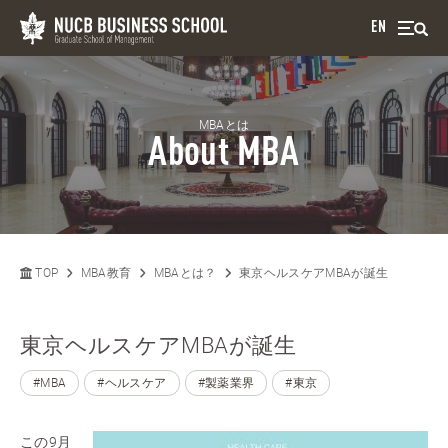
EN
MBAとは
About MBA
TOP
MBA教育
MBAとは？
東京ヘルスケアMBAが誕生
東京ヘルスケアMBAが誕生
#MBA
#ヘルスケア
#製薬業界
#東京
この9月