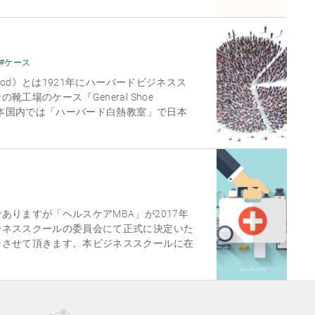
#ケース
thod》とは1921年にハーバードビジネスス
工場のケース『General Shoe
、日本国内では「ハーバード白熱教室」で日本
ありますが「ヘルスケアMBA」が2017年
ジネススクールの委員会にて正式に決定いた
告させて頂きます。本ビジネススクールに在