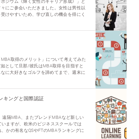
ンポジウム《輝く女性のキャリア形成》」と
方々にご参会いただきました。女性は男性以
を受けやすいため、学び直しの機会を得にく
MBA取得のメリット」について考えてみた
如として旦那/彼氏はMBA取得を目指すと
んなに大好きなゴルフを諦めてまで、週末に
ランキングと国際認証
、遠隔MBA、またブレンドMBAなど新しい
ていますが、欧米のビジネススクールでは
、かの有名なQSやFTのMBAランキングに