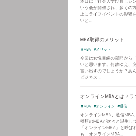
本日は「社会人学び直しシ
いう会が開催され、多くの
上にライフイベントの影響
いと...
MBA取得のメリット
#MBA
#メリット
今回は女性目線の疑問から「
いと思います。何故ゆえ、突
言い出すのでしょうか？あ
ビジネス...
オンラインMBAとは？
#MBA
#オンライン
#通信
オンラインMBA、通信MBA
種類のMBAが次々と誕生し
「オンラインMBA」と呼ばれ
も「オンラインMBA...