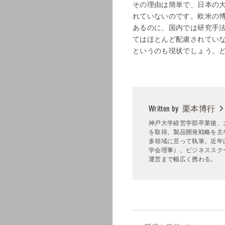
その理由は簡単で、日本の
れていないのです。欧米の
あるのに、国内では研究手
てはほとんど配慮されてい
というのも現状でしょう。
栗本博行
Written by
神戸大学経営学部卒業後、
を取得。製品開発戦略を主
多領域に亘って執筆。近年
学会理事）。ビジネススクー
運営まで幅広く携わる。