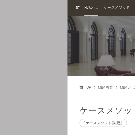
H
MBA
とは
ケースメソッド
O
M
E
TOP
MBA教育
MBAと
ケースメソッ
#ケースメソッド教授法