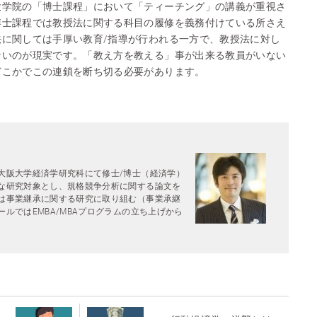
大学院の「博士課程」において「ティーチング」の講義が重視さ
博士課程では教授法に関する科目の履修を義務付けている所さえ
法に関しては手厚い教育/指導が行われる一方で、教授法に対し
ないのが現実です。「教え方を教える」事が出来る教員がいない
どこかでこの連鎖を断ち切る必要があります。
大阪大学経済学研究科にて修士/博士（経済学）
な研究対象とし、規格競争分析に関する論文を
は事業継承に関する研究に取り組む（事業承継
ルではEMBA/MBAプログラムの立ち上げから