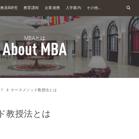
&
教員
研究
教育課程
企業連携
入学案内
その他...
MBAとは
About MBA
は？
ケースメソッド教授法とは
ド教授法とは