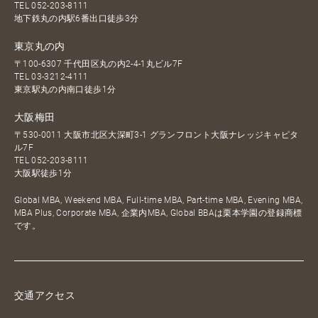
TEL
052-203-8111
地下鉄丸の内駅6番出口徒歩3分
東京丸の内
〒100-6307 千代田区丸の内2-4-1丸ビル7F
TEL
03-3212-4111
東京駅丸の内南口徒歩1分
大阪梅田
〒530-0011 大阪市北区大深町3-1 グランフロント大阪ナレッジキャピタ
ル7F
TEL
052-203-8111
大阪駅徒歩1分
Global MBA, Weekend MBA, Full-time MBA, Part-time MBA, Evening MBA,
MBA Plus, Corporate MBA, 企業内MBA, Global BBAは栗本学園の登録商標
です。
交通アクセス