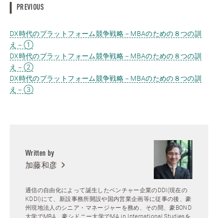
PREVIOUS
DX時代のプラットフォーム競争戦略－MBAのための８つの訓
え－①
DX時代のプラットフォーム競争戦略－MBAのための８つの訓
え－②
DX時代のプラットフォーム競争戦略－MBAのための８つの訓
え－③
Written by
加藤和彦
通信の自由化によって誕生したベンチャー企業のDDI(現在の
KDDI)にて、新設事務所開設や国内営業企画等に従事の後、豪
州現地法人のシニア・マネージャーを務め、その間、豪BOND
大学でMBA、豪シドニー大学でMA in International Studiesを