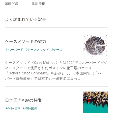
加藤 和彦
牧田 幸裕
よく読まれている記事
ケースメソッドの魅力
#ハーバード
#ケースメソッド
#ケース
ケースメソッド《Case Method》とは1921年にハーバードビジ
ネススクールで使用されたボストンの靴工場のケース
『General Shoe Company』を起源とし、日本国内では「ハー
バード白熱教室」で日本でも一躍有名になっ...
日本国内MBAの特徴
#MBA日本
#MBA国内