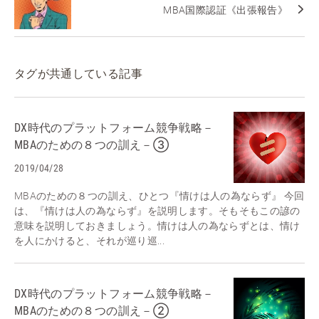
MBA国際認証《出張報告》
タグが共通している記事
DX時代のプラットフォーム競争戦略－
MBAのための８つの訓え－③
2019/04/28
MBAのための８つの訓え、ひとつ『情けは人の為ならず』 今回
は、『情けは人の為ならず』を説明します。そもそもこの諺の
意味を説明しておきましょう。情けは人の為ならずとは、情け
を人にかけると、それが巡り巡...
DX時代のプラットフォーム競争戦略－
MBAのための８つの訓え－②