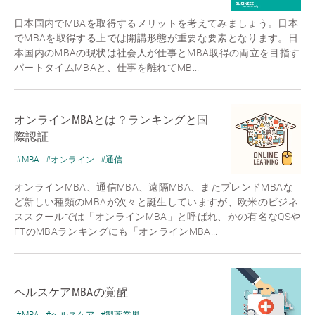
日本国内でMBAを取得するメリットを考えてみましょう。日本
でMBAを取得する上では開講形態が重要な要素となります。日
本国内のMBAの現状は社会人が仕事とMBA取得の両立を目指す
パートタイムMBAと、仕事を離れてMB...
オンラインMBAとは？ランキングと国
際認証
#MBA
#オンライン
#通信
オンラインMBA、通信MBA、遠隔MBA、またブレンドMBAな
ど新しい種類のMBAが次々と誕生していますが、欧米のビジネ
ススクールでは「オンラインMBA」と呼ばれ、かの有名なQSや
FTのMBAランキングにも「オンラインMBA...
ヘルスケアMBAの覚醒
#MBA
#ヘルスケア
#製薬業界