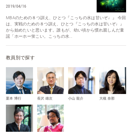
2019/04/16
MBAのための８つ訓え、ひとつ『こっちの水は甘いぞ♩』 今回
は、実戦のための８つ訓え、ひとつ『こっちの水は甘いぞ♩』
から始めたいと思います。誰もが、幼い頃から慣れ親しんだ童
謡「ホーホー蛍こい。こっちの水...
教員別で探す
栗本 博行
長沢 雄次
小山 龍介
大槻 奈那