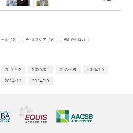
ュー...
ル (16)
#ヘルスケア (19)
#修了生 (20)
2026/02
2026/01
2025/09
2025/06
2024/12
2024/10