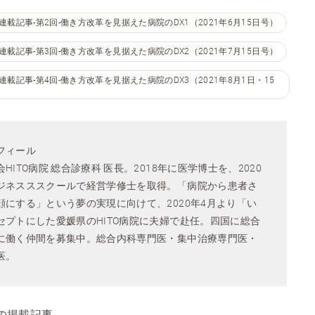
載記事-第2回-働き方改革を見据えた病院のDX1（2021年6月15日号）
載記事-第3回-働き方改革を見据えた病院のDX2（2021年7月15日号）
記事-第4回-働き方改革を見据えた病院のDX3（2021年8月1日・15
フィール
ITO病院 総合診療科 医長。2018年に医学博士を、2020
ジネスススクールで経営学修士を取得。「病院から患者さ
にする」という夢の実現に向けて、2020年4月より「い
セプトにした愛媛県のHITO病院に夫婦で赴任。四国に総合
に働く仲間を募集中。総合内科専門医・集中治療専門医・
医。