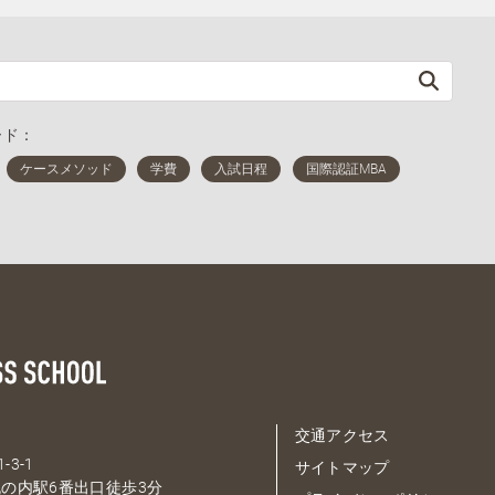
ード：
交通アクセス
-3-1
サイトマップ
の内駅6番出口徒歩3分