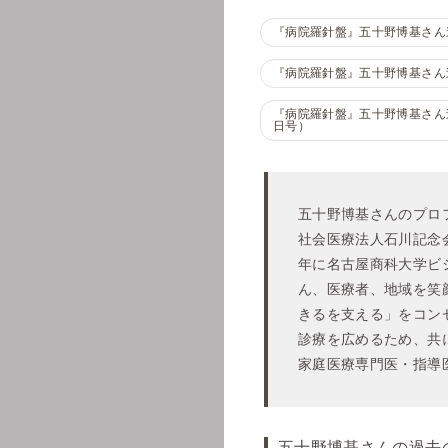
『病院羅針盤』五十野博基さん連
『病院羅針盤』五十野博基さん連
『病院羅針盤』五十野博基さん連載
日号）
五十野博基さんのプロ
社会医療法人石川記念会H
年に名古屋商科大学ビ
ん、医療者、地域を笑顔
きるを支える」をコン
診療を広めるため、共
家庭医療専門医・指導