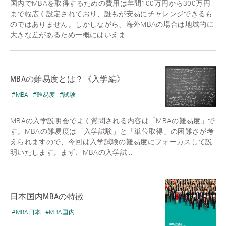
国内でMBAを取得するための費用は年間100万円から300万円
まで幅広く設定されており、誰もが安易にチャレンジできるも
のではありません。しかしながら、海外MBAの場合は地域的に
大きな差があるため一概にはいえま...
MBAの難易度とは？《入学編》
#MBA
#難易度
#試験
MBAの入学説明会でよく質問される内容は「MBAの難易度」で
す。MBAの難易度は「入学試験」と「単位取得」の困難さが考
えられますので、今回は入学試験の難易度にフォーカスして説
明いたします。まず、MBAの入学試...
日本国内MBAの特徴
#MBA日本
#MBA国内