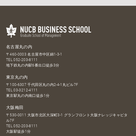
名古屋丸の内
〒460-0003 名古屋市中区錦1-3-1
TEL
052-203-8111
地下鉄丸の内駅6番出口徒歩3分
東京丸の内
〒100-6307 千代田区丸の内2-4-1丸ビル7F
TEL
03-3212-4111
東京駅丸の内南口徒歩1分
大阪梅田
〒530-0011 大阪市北区大深町3-1 グランフロント大阪ナレッジキャピタ
ル7F
TEL
052-203-8111
大阪駅徒歩1分