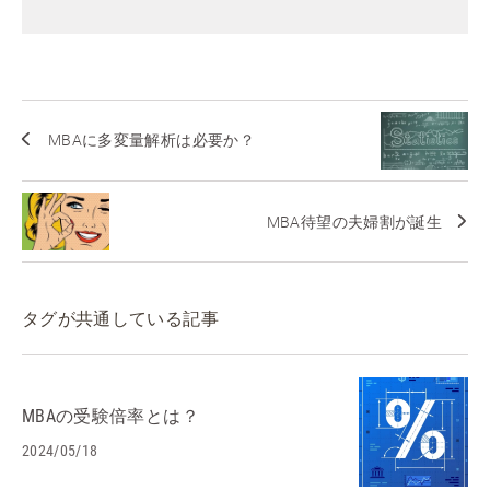
MBAに多変量解析は必要か？
MBA待望の夫婦割が誕生
タグが共通している記事
MBAの受験倍率とは？
2024/05/18