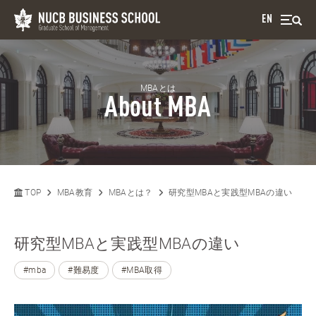
EN
MBAとは
About MBA
TOP
MBA教育
MBAとは？
研究型MBAと実践型MBAの違い
研究型MBAと実践型MBAの違い
#mba
#難易度
#MBA取得