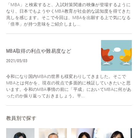
「MBA」と検索すると、入試対策関連の映像が登場するように
なり、日本でもようやくMBA教育が社会的な認知度を得てきた
兆しを感じます。そこで今回は、MBAを出願する上で気になる
「倍率」が持つ意味をご紹介しまし...
MBA取得の利点や難易度など
2021/05/03
令和になり国内MBAの世界も様変わりしてきました。そこで
MBAとは何かを、現在の視点で多面的に検証していきたいと思
います。令和のMBA事情の前に「平成」においてMBAに何があ
ったのか振り返っておきましょう。平...
教員別で探す