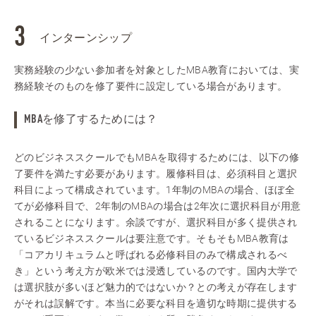
インターンシップ
実務経験の少ない参加者を対象としたMBA教育においては、実
務経験そのものを修了要件に設定している場合があります。
MBAを修了するためには？
どのビジネススクールでもMBAを取得するためには、以下の修
了要件を満たす必要があります。履修科目は、必須科目と選択
科目によって構成されています。1年制のMBAの場合、ほぼ全
てが必修科目で、2年制のMBAの場合は2年次に選択科目が用意
されることになります。余談ですが、選択科目が多く提供され
ているビジネススクールは要注意です。そもそもMBA教育は
「コアカリキュラムと呼ばれる必修科目のみで構成されるべ
き」という考え方が欧米では浸透しているのです。国内大学で
は選択肢が多いほど魅力的ではないか？との考えが存在します
がそれは誤解です。本当に必要な科目を適切な時期に提供する