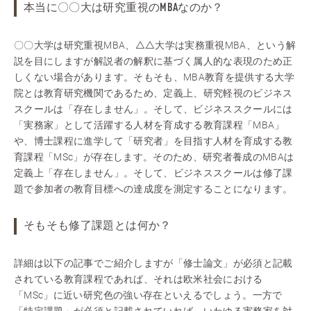
本当に〇〇大は研究重視のMBAなのか？
〇〇大学は研究重視MBA、△△大学は実務重視MBA、という解
説を目にしますが解説者の解釈に基づく属人的な表現のため正
しくない場合があります。そもそも、MBA教育を提供する大学
院とは教育研究機関であるため、定義上、研究軽視のビジネス
スクールは「存在しません」。そして、ビジネススクールには
「実務家」として活躍する人材を育成する教育課程「MBA」
や、博士課程に進学して「研究者」を目指す人材を育成する教
育課程「MSc」が存在します。そのため、研究者養成のMBAは
定義上「存在しません」。そして、ビジネススクールは修了課
題で参加者の教育目標への達成度を測定することになります。
そもそも修了課題とは何か？
詳細は以下の記事でご紹介しますが「修士論文」が必須と記載
されている教育課程であれば、それは欧米社会における
「MSc」に近い研究色の強い存在といえるでしょう。一方で