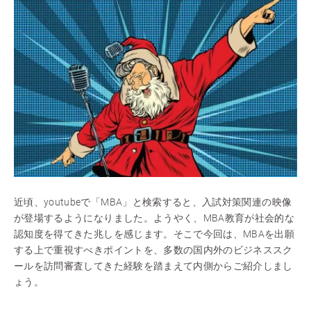
近頃、youtubeで「MBA」と検索すると、入試対策関連の映像
が登場するようになりました。ようやく、MBA教育が社会的な
認知度を得てきた兆しを感じます。そこで今回は、MBAを出願
する上で重視すべきポイントを、多数の国内外のビジネススク
ールを訪問審査してきた経験を踏まえて内側からご紹介しまし
ょう。