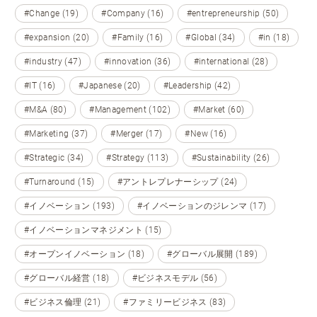
#Change (19)
#Company (16)
#entrepreneurship (50)
#expansion (20)
#Family (16)
#Global (34)
#in (18)
#industry (47)
#innovation (36)
#international (28)
#IT (16)
#Japanese (20)
#Leadership (42)
#M&A (80)
#Management (102)
#Market (60)
#Marketing (37)
#Merger (17)
#New (16)
#Strategic (34)
#Strategy (113)
#Sustainability (26)
#Turnaround (15)
#アントレプレナーシップ (24)
#イノベーション (193)
#イノベーションのジレンマ (17)
#イノベーションマネジメント (15)
#オープンイノベーション (18)
#グローバル展開 (189)
#グローバル経営 (18)
#ビジネスモデル (56)
#ビジネス倫理 (21)
#ファミリービジネス (83)