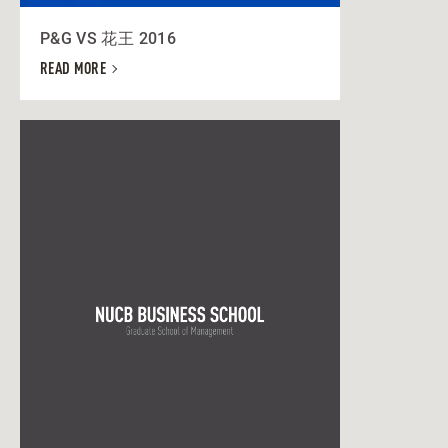
P&G VS 花王 2016
READ MORE