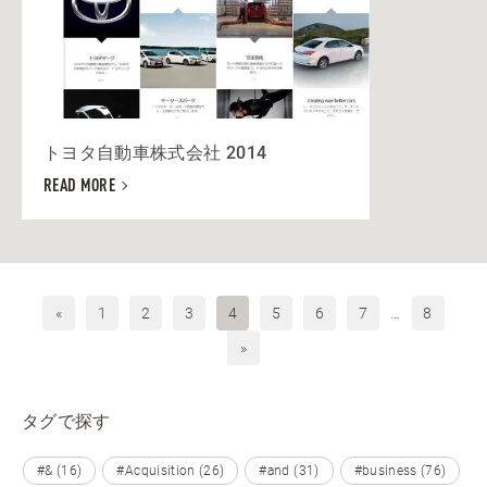
トヨタ自動車株式会社 2014
READ MORE
«
1
2
3
4
5
6
7
…
8
»
タグで探す
#& (16)
#Acquisition (26)
#and (31)
#business (76)