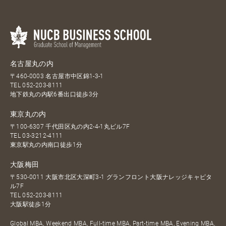
名古屋丸の内
〒460-0003 名古屋市中区錦1-3-1
TEL
052-203-8111
地下鉄丸の内駅6番出口徒歩3分
東京丸の内
〒100-6307 千代田区丸の内2-4-1丸ビル7F
TEL
03-3212-4111
東京駅丸の内南口徒歩1分
大阪梅田
〒530-0011 大阪市北区大深町3-1 グランフロント大阪ナレッジキャピタ
ル7F
TEL
052-203-8111
大阪駅徒歩1分
Global MBA, Weekend MBA, Full-time MBA, Part-time MBA, Evening MBA,