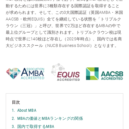
動するためには世界に3種類存在する国際認証を取得すること
が求められます。そして、この3大国際認証（英国AMBA・米国
AACSB・欧州EQUIS）全てを継続している状態を「トリプルク
ラウン（三冠）」と呼び、世界で2万ほど存在するMBAの中で
最上位グループとして識別されます。トリプルクラウン校は現
時点で世界に140校ほど存在し（2025年時点）、国内では名商
大ビジネススクール（NUCB Business School）となります。
目次
About MBA
MBAの価値とMBAランキングの関係
国内で取得するMBA