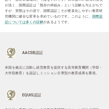
が浅く、国際認証は「既存の枠組み」という誤解も与えがちで
すが、実態はその逆で、国際認証こそが硬直化しやすい教育研
究機関に健全な変革を求めているのです。このように、
国際認
証については多くの誤解
があるようです。
AACSB認証
米国を拠点に活動し経営教育を提供する高等教育機関（学部・
大学院教育）を認証しミッション主導型の教育成果を重視。
EQUIS認証