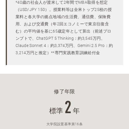
*40歳の社会人が渡米して2年間でMBA取得を想定
（USD/JPY 150）。授業料等は全米トップ25校の授
業料と各大学の拠点地域の生活費、通信費、保険費
用、および交通費（年2回エコノミーで東京往復含
む）の平均値を基に65歳定年として算出（前述プロ
ンプトで、ChatGPT 5 Thinking：約3,545万円、
Claude Sonnet 4：約3,374万円、Gemini 2.5 Pro：約
3,214万円と推定）**専門実践教育訓練給付金
修了年限
2
標準
年
大学院設置基準第16条