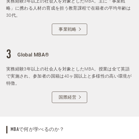
実務経験3年以上の社会人を対象としたMBA。主に「事業戦
略」に携わる人材の育成を担う教育課程で在籍者の平均年齢は
30代。
事業戦略
Global MBA®
実務経験3年以上の社会人を対象としたMBA。授業は全て英語
で実施され、参加者の国籍は40ヶ国以上と多様性の高い環境が
特徴。
国際経営
MBAで何が学べるのか？