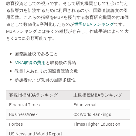
教育投資としての視点です。そして研究機関として社会に与え
る影響力を計測するために利用されるのが、国際査読論文の引
用回数。これらの指標をMBAを授与する教育研究機関の付加価
値として数値化&序列化したものが
世界MBAランキング
です。
MBAランキングには多くの種類が存在し、作成手法によって大
きく2つに分類可能です。
国際認証校であること
MBA取得の費用
と取得後の昇給
教員1人あたりの国際査読論文数
参加者および教員の国際多様性
客観指標MBAランキング
主観指標MBAランキング
Financial Times
Eduniversal
BusinessWeek
QS World Rankings
Forbes
Times Higher Education
US News and World Report