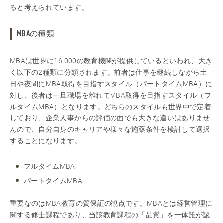
ると考えられています。
MBAの種類
MBAは世界に16,000の教育機関が提供しているといわれ、大き
く以下の2種類に分類されます。前者は仕事を継続しながら土
日や夜間にMBA取得を目指すスタイル（パートタイムMBA）に
対し、後者は一旦職場を離れてMBA取得を目指すスタイル（フ
ルタイムMBA）となります。どちらのスタイルも世界中で定着
しており、企業人事からの評価の面でも大きな違いはありませ
んので、自分自身のキャリアや様々な施薬条件を検討して選択
することになります。
フルタイムMBA
パートタイムMBA
重要なのはMBA教育の質保証の観点です。MBAとは経営管理に
関する修士課程であり、当該教育課程の「品質」を一体誰が認