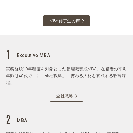
MBA修了生の声
Executive MBA
実務経験10年程度を対象とした管理職養成MBA。在籍者の平均
年齢は40代で主に「全社戦略」に携わる人材を養成する教育課
程。
全社戦略
MBA