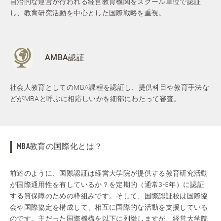
自治的な運営が行われる経営教育機関をスクール単位で認証
し、教育研究活動を中心とした国際戦略を重視。
AMBA認証
社会人教育としてのMBA課程を認証し、提供科目や教育手法な
どがMBAと呼ぶに相応しいかを細部にわたって審査。
MBA教育の国際化とは？
前述のように、国際認証は経営大学院が提供する教育研究活動
が国際通用性を有しているか？を定期的（通常3-5年）に認証
する質保障のための枠組みです。そして、国際認証校は国際協
会や国際協定を構成して、相互に国際的な活動を支援している
のです。主だった国際機構を以下に列挙しますが、経営大学院