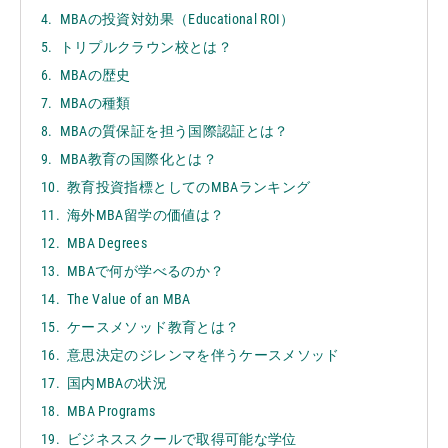
MBAの投資対効果（Educational ROI）
トリプルクラウン校とは？
MBAの歴史
MBAの種類
MBAの質保証を担う国際認証とは？
MBA教育の国際化とは？
教育投資指標としてのMBAランキング
海外MBA留学の価値は？
MBA Degrees
MBAで何が学べるのか？
The Value of an MBA
ケースメソッド教育とは？
意思決定のジレンマを伴うケースメソッド
国内MBAの状況
MBA Programs
ビジネススクールで取得可能な学位