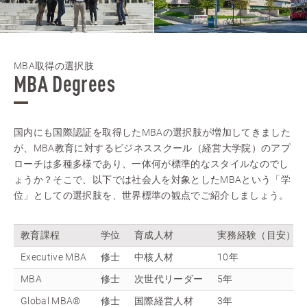
MBA取得の選択肢
MBA Degrees
国内にも国際認証を取得したMBAの選択肢が増加してきました
が、MBA教育に対するビジネススクール（経営大学院）のアプ
ローチは多種多様であり、一体何が標準的なスタイルなのでし
ょうか？そこで、以下では社会人を対象としたMBAという「学
位」としての選択肢を、世界標準の観点でご紹介しましょう。
教育課程
学位
育成人材
実務経験（目安）
Executive MBA
修士
中核人材
10年
MBA
修士
次世代リーダー
5年
Global MBA®
修士
国際経営人材
3年