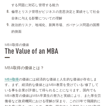
する問題に対応し管理する能力
倫理とリスク管理がビジネスの意思決定と業績そして社会
全体に与える影響についての理解
政治的リスク、地域化、新興市場、ガバナンス問題の国際
的側面
MBA取得の価値
The Value of an MBA
MBA取得の価値とは？
MBA取得
の価値には経済的な価値と人生的な価値が存在しま
す。まず、経済的な価値とはMBA教育を受けている/修了して
いる事を企業が評価して得られることになります。国内でも
MBA教育の価値はMBA卒業生の努力と実績により、また厚生労
働省など政府機関における理解が深まり、この20年で飛躍的に