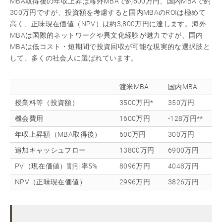
MBA取得後の年収上昇は海外MBAで約600万円、国内MBAで約
300万円ですが、投資額を考慮すると国内MBAのROIは極めて
高く、正味現在価値（NPV）は約3,800万円に達します。海外
MBAは国際的ネットワークや異文化経験が魅力ですが、国内
MBAは低コスト・短期間で投資回収が可能な現実的な選択肢と
して、多くの社会人に選ばれています。
渡米MBA
国内MBA
授業料等（投資額）
3500万円*
350万円
機会費用
1600万円
-128万円**
年収上昇額（MBA取得後）
600万円
300万円
追加キャッシュフロー
13800万円
6900万円
PV（現在価値）割引率5%
8096万円
4048万円
NPV（正味現在価値）
2996万円
3826万円