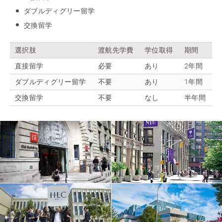
ダブルディグリー留学
交換留学
選択肢
渡航先学費
学位取得
期間
直接留学
必要
あり
2年間
ダブルディグリー留学
不要
あり
1年間
交換留学
不要
なし
半年間