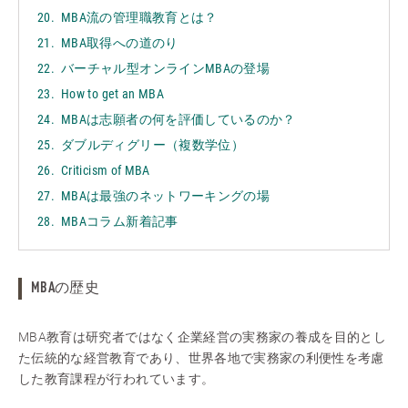
MBA流の管理職教育とは？
MBA取得への道のり
バーチャル型オンラインMBAの登場
How to get an MBA
MBAは志願者の何を評価しているのか？
ダブルディグリー（複数学位）
Criticism of MBA
MBAは最強のネットワーキングの場
MBAコラム新着記事
MBAの歴史
MBA教育は研究者ではなく企業経営の実務家の養成を目的とし
た伝統的な経営教育であり、世界各地で実務家の利便性を考慮
した教育課程が行われています。